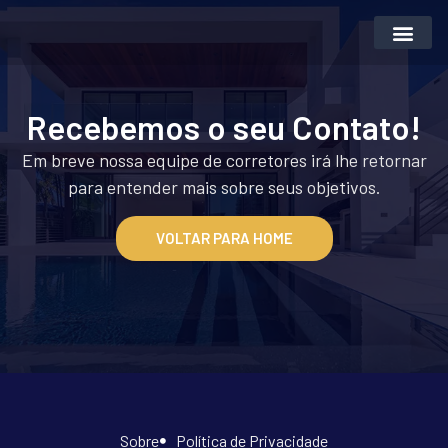
Inteligência Artifi
Vender Imóvei
Recebemos o seu Contato!
Em breve nossa equipe de corretores irá lhe retornar
para entender mais sobre seus objetivos.
VOLTAR PARA HOME
Sobre
Política de Privacidade