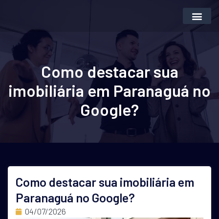
Inteligência Artifi
Vender Imóvei
Como destacar sua
imobiliária em Paranaguá no
Google?
Como destacar sua imobiliária em
Paranaguá no Google?
04/07/2026