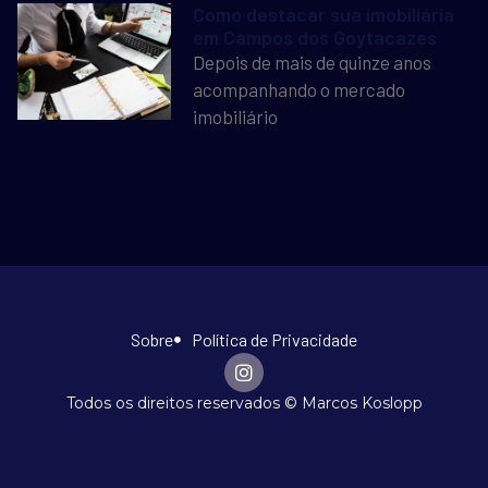
Como destacar sua imobiliária
em Campos dos Goytacazes
Depois de mais de quinze anos
acompanhando o mercado
imobiliário
Sobre
Política de Privacidade
Todos os direitos reservados © Marcos Koslopp