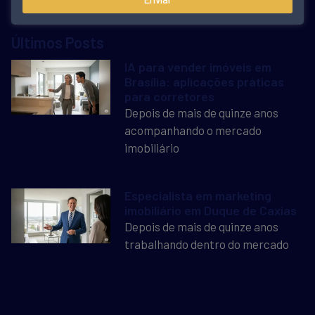
Últimos Posts
IA para vender imóveis em
Brasília: aplicações práticas
para corretores
Depois de mais de quinze anos
acompanhando o mercado
imobiliário
Especialista em marketing
imobiliário em Duque de Caxias
Depois de mais de quinze anos
trabalhando dentro do mercado