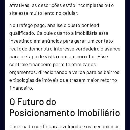
atrativas, as descrições estão incompletas ou o
site está muito lento no celular.
No tráfego pago, analise o custo por lead
qualificado. Calcule quanto a imobiliária está
investindo em anúncios para gerar um contato
real que demonstre interesse verdadeiro e avance
para a etapa de visita com um corretor. Esse
controle financeiro permite otimizar os
orçamentos, direcionando a verba para os bairros
e tipologias de imóveis que trazem maior retorno
financeiro.
O Futuro do
Posicionamento Imobiliário
O mercado continuará evoluindo e os mecanismos