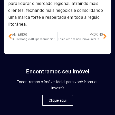
para liderar o mercado regional, atraindo mais
clientes, fechando mais negócios e consolidando
uma marca forte e respeitada em toda a região
litorânea.
ANTERIOR
PRÓXIMO
SEO e Google ADS para anunciar apartamentos na planta em Florianópolis
Como vender mais imóveis em Passo Fundo usando Google ADS e SEO?
Encontramos seu Imóvel
Encontramos o imóvel ideial para você Morar ou
Investir
Clique aqui