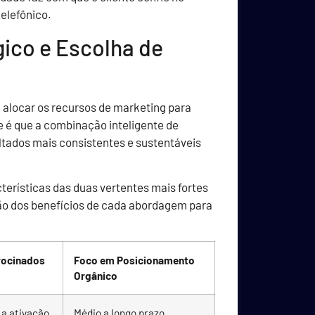
elefônico.
ico e Escolha de
 alocar os recursos de marketing para
e é que a combinação inteligente de
ultados mais consistentes e sustentáveis
terísticas das duas vertentes mais fortes
ção dos benefícios de cada abordagem para
rocinados
Foco em Posicionamento
Orgânico
 a ativação
Médio a longo prazo,