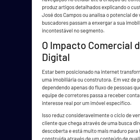
produz artigos detalhados explicando o cust
José dos Campos ou analisa o potencial de 
buscadores passam a enxergar a sua imobil
incontestável no segmento.
O Impacto Comercial 
Digital
Estar bem posicionado na internet transfor
uma imobiliária ou construtora. Em vez de p
dependendo apenas do fluxo de pessoas que 
equipe de corretores passa a receber cont
interesse real por um imóvel específico.
Isso reduz consideravelmente o ciclo de ve
cliente que chega através de uma busca dir
descoberta e está muito mais maduro para 
construída através de um conteúdo de quali