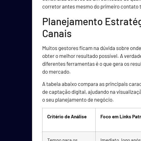
corretor antes mesmo do primeiro contato t
Planejamento Estratég
Canais
Muitos gestores ficam na dúvida sobre onde
obter o melhor resultado possível. A verdad
diferentes ferramentas é o que gera os res
do mercado.
A tabela abaixo compara as principais carac
de captação digital, ajudando na visualiza
o seu planejamento de negócio.
Critério de Análise
Foco em Links Pat
Tempo para os
Imediato, logo após