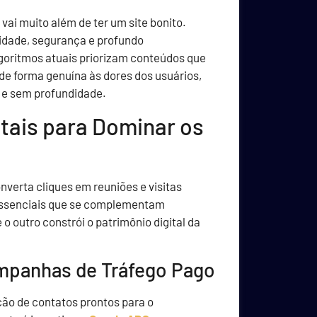
vai muito além de ter um site bonito.
ridade, segurança e profundo
goritmos atuais priorizam conteúdos que
e forma genuína às dores dos usuários,
s e sem profundidade.
tais para Dominar os
nverta cliques em reuniões e visitas
essenciais que se complementam
o outro constrói o patrimônio digital da
mpanhas de Tráfego Pago
ação de contatos prontos para o