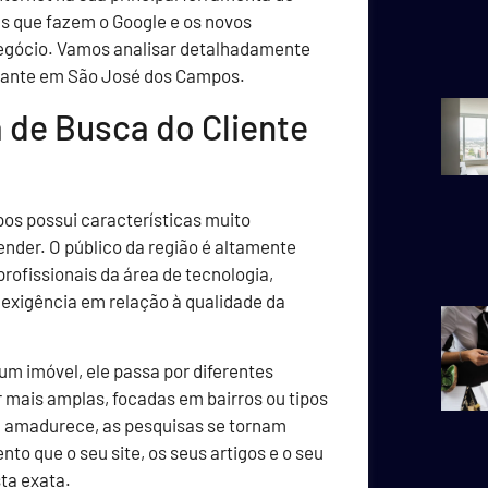
s que fazem o Google e os novos
negócio. Vamos analisar detalhadamente
inante em São José dos Campos.
de Busca do Cliente
os possui características muito
nder. O público da região é altamente
ofissionais da área de tecnologia,
e exigência em relação à qualidade da
um imóvel, ele passa por diferentes
 mais amplas, focadas em bairros ou tipos
a amadurece, as pesquisas se tornam
 que o seu site, os seus artigos e o seu
ta exata.