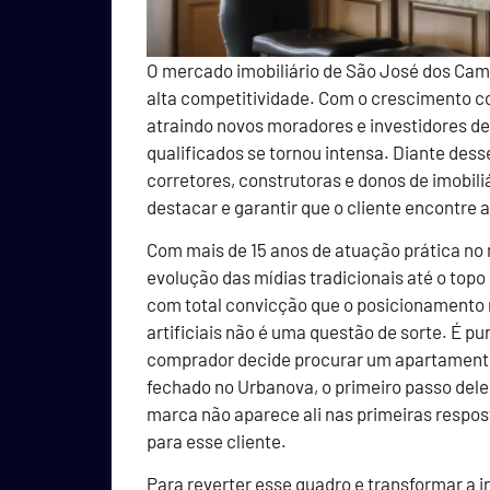
O mercado imobiliário de São José dos Ca
alta competitividade. Com o crescimento co
atraindo novos moradores e investidores de 
qualificados se tornou intensa. Diante dess
corretores, construtoras e donos de imobili
destacar e garantir que o cliente encontre
Com mais de 15 anos de atuação prática n
evolução das mídias tradicionais até o topo
com total convicção que o posicionamento 
artificiais não é uma questão de sorte. É p
comprador decide procurar um apartament
fechado no Urbanova, o primeiro passo dele 
marca não aparece ali nas primeiras respos
para esse cliente.
Para reverter esse quadro e transformar a i