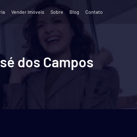
ria
Vender Imóveis
Sobre
Blog
Contato
José dos Campos