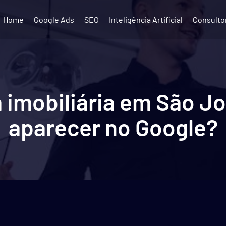
Home
Google Ads
SEO
Inteligência Artificial
Consulto
 imobiliária em São 
aparecer no Google?