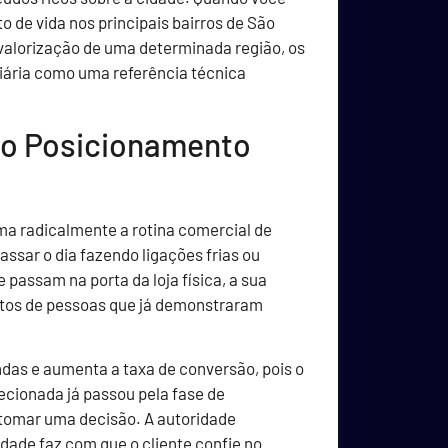
o de vida nos principais bairros de São
valorização de uma determinada região, os
iária como uma referência técnica
do Posicionamento
ma radicalmente a rotina comercial de
assar o dia fazendo ligações frias ou
passam na porta da loja física, a sua
atos de pessoas que já demonstraram
ndas e aumenta a taxa de conversão, pois o
ecionada já passou pela fase de
tomar uma decisão. A autoridade
dade faz com que o cliente confie no