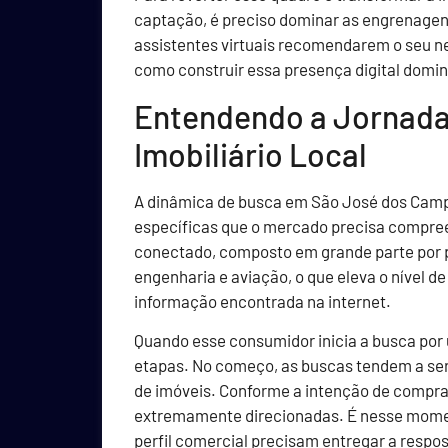
captação, é preciso dominar as engrenagen
assistentes virtuais recomendarem o seu 
como construir essa presença digital dom
Entendendo a Jornada 
Imobiliário Local
A dinâmica de busca em São José dos Camp
específicas que o mercado precisa compree
conectado, composto em grande parte por pr
engenharia e aviação, o que eleva o nível d
informação encontrada na internet.
Quando esse consumidor inicia a busca por 
etapas. No começo, as buscas tendem a ser
de imóveis. Conforme a intenção de compr
extremamente direcionadas. É nesse momento
perfil comercial precisam entregar a respos