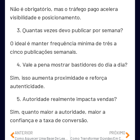
Não é obrigatório, mas o tráfego pago acelera
visibilidade e posicionamento.
Quantas vezes devo publicar por semana?
O ideal é manter frequência mínima de três a
cinco publicações semanais.
Vale a pena mostrar bastidores do dia a dia?
Sim, isso aumenta proximidade e reforça
autenticidade.
Autoridade realmente impacta vendas?
Sim, quanto maior a autoridade, maior a
confiança e a taxa de conversão.
ANTERIOR
PRÓXIMO
Como Aquecer Uma Base De Leads Antes De Um Pré Lançamento?
Como Transformar Dúvidas Em Conteúdos Imobiliários Que Geram Leads?