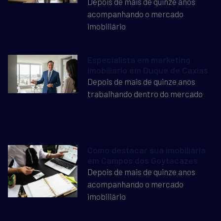
Depois de mais de quinze anos
acompanhando o mercado
imobiliário
Especialista em marketing
imobiliário em Duque de Caxias
Depois de mais de quinze anos
trabalhando dentro do mercado
Como destacar sua imobiliária
em Campos dos Goytacazes
Depois de mais de quinze anos
acompanhando o mercado
imobiliário