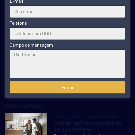
E-mail
Telefone
Campo de mensagem
Enviar
Últimos Posts
IA para vender imóveis em
Brasília: aplicações práticas
para corretores