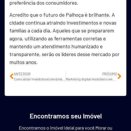
preferência dos consumidores.
Acredito que o futuro de Palhoça é brilhante. A
cidade continua atraindo investimentos e novas
famílias a cada dia. Aqueles que se prepararem
agora, utilizando as ferramentas corretas e
mantendo um atendimento humanizado e
transparente, serão os líderes desse mercado por
muitos anos.
ANTERIOR
PRÓXIMO
Como atrair investidores imobiliários em Florianópolis com Google Ads e SEO?
Marketing digital imobiliário em São José: como vender mais imóveis?
Encontramos seu Imóvel
Encontramos o imóvel ideial para você Morar ou