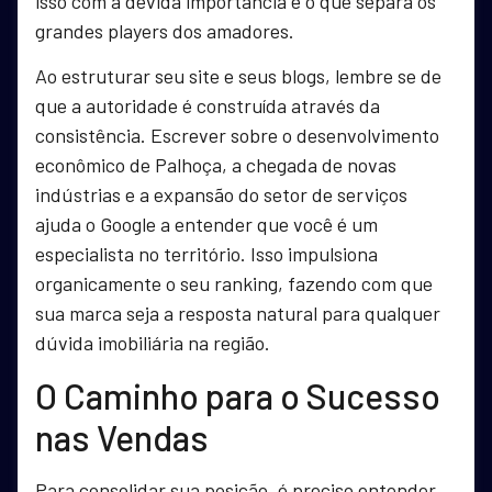
isso com a devida importância é o que separa os
grandes players dos amadores.
Ao estruturar seu site e seus blogs, lembre se de
que a autoridade é construída através da
consistência. Escrever sobre o desenvolvimento
econômico de Palhoça, a chegada de novas
indústrias e a expansão do setor de serviços
ajuda o Google a entender que você é um
especialista no território. Isso impulsiona
organicamente o seu ranking, fazendo com que
sua marca seja a resposta natural para qualquer
dúvida imobiliária na região.
O Caminho para o Sucesso
nas Vendas
Para consolidar sua posição, é preciso entender