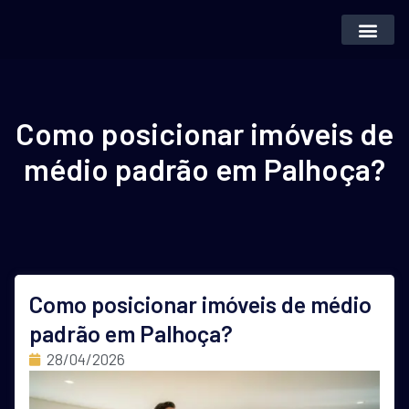
Inteligência Artifi
Vender Imóvei
Como posicionar imóveis de
médio padrão em Palhoça?
Como posicionar imóveis de médio
padrão em Palhoça?
28/04/2026