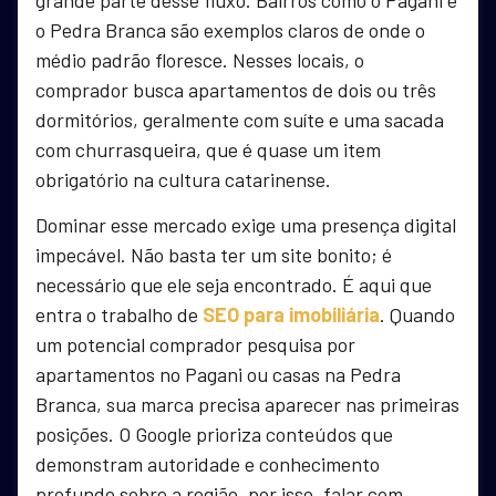
o Pedra Branca são exemplos claros de onde o
médio padrão floresce. Nesses locais, o
comprador busca apartamentos de dois ou três
dormitórios, geralmente com suíte e uma sacada
com churrasqueira, que é quase um item
obrigatório na cultura catarinense.
Dominar esse mercado exige uma presença digital
impecável. Não basta ter um site bonito; é
necessário que ele seja encontrado. É aqui que
entra o trabalho de
SEO para imobiliária
. Quando
um potencial comprador pesquisa por
apartamentos no Pagani ou casas na Pedra
Branca, sua marca precisa aparecer nas primeiras
posições. O Google prioriza conteúdos que
demonstram autoridade e conhecimento
profundo sobre a região, por isso, falar com