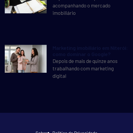
acompanhando o mercado
imobiliário
Marketing imobiliário em Niterói:
como dominar o Google?
Depois de mais de quinze anos
trabalhando com marketing
digital
Sobre
Política de Privacidade