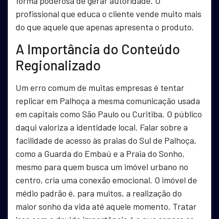
forma poderosa de gerar autoridade. O
profissional que educa o cliente vende muito mais
do que aquele que apenas apresenta o produto.
A Importância do Conteúdo
Regionalizado
Um erro comum de muitas empresas é tentar
replicar em Palhoça a mesma comunicação usada
em capitais como São Paulo ou Curitiba. O público
daqui valoriza a identidade local. Falar sobre a
facilidade de acesso às praias do Sul de Palhoça,
como a Guarda do Embaú e a Praia do Sonho,
mesmo para quem busca um imóvel urbano no
centro, cria uma conexão emocional. O imóvel de
médio padrão é, para muitos, a realização do
maior sonho da vida até aquele momento. Tratar