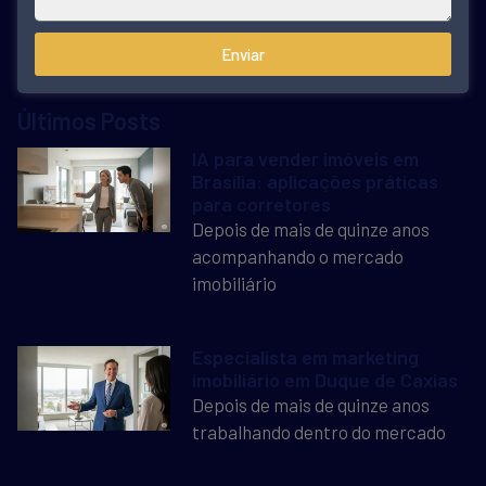
Enviar
Últimos Posts
IA para vender imóveis em
Brasília: aplicações práticas
para corretores
Depois de mais de quinze anos
acompanhando o mercado
imobiliário
Especialista em marketing
imobiliário em Duque de Caxias
Depois de mais de quinze anos
trabalhando dentro do mercado