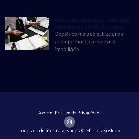
Como destacar sua imobiliária
em Campos dos Goytacazes
Depois de mais de quinze anos
acompanhando o mercado
imobiliário
Sobre
Política de Privacidade
Todos os direitos reservados © Marcos Koslopp