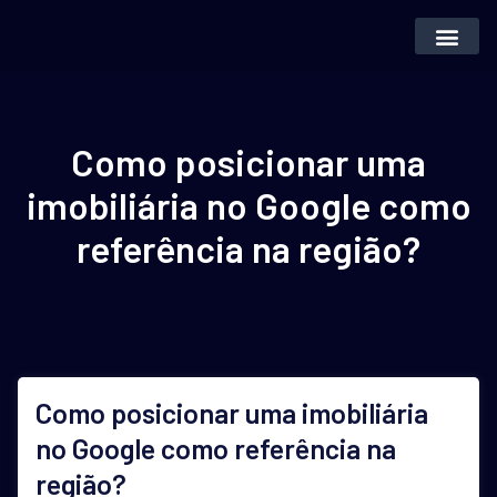
Inteligência Artifi
Vender Imóvei
Como posicionar uma
imobiliária no Google como
referência na região?
Como posicionar uma imobiliária
no Google como referência na
região?