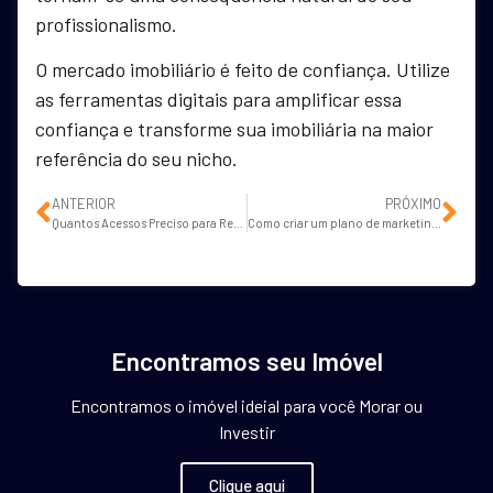
profissionalismo.
O mercado imobiliário é feito de confiança. Utilize
as ferramentas digitais para amplificar essa
confiança e transforme sua imobiliária na maior
referência do seu nicho.
ANTERIOR
PRÓXIMO
Quantos Acessos Preciso para Receber 1 Lead Imobiliário?
Como criar um plano de marketing para minha imobiliária?
Encontramos seu Imóvel
Encontramos o imóvel ideial para você Morar ou
Investir
Clique aqui