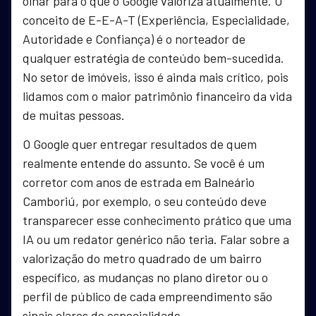
olhar para o que o Google valoriza atualmente. O
conceito de E-E-A-T (Experiência, Especialidade,
Autoridade e Confiança) é o norteador de
qualquer estratégia de conteúdo bem-sucedida.
No setor de imóveis, isso é ainda mais crítico, pois
lidamos com o maior patrimônio financeiro da vida
de muitas pessoas.
O Google quer entregar resultados de quem
realmente entende do assunto. Se você é um
corretor com anos de estrada em Balneário
Camboriú, por exemplo, o seu conteúdo deve
transparecer esse conhecimento prático que uma
IA ou um redator genérico não teria. Falar sobre a
valorização do metro quadrado de um bairro
específico, as mudanças no plano diretor ou o
perfil de público de cada empreendimento são
sinais claros de especialidade.