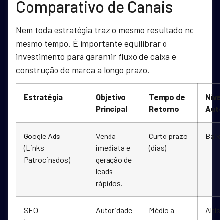
Comparativo de Canais
Nem toda estratégia traz o mesmo resultado no
mesmo tempo. É importante equilibrar o
investimento para garantir fluxo de caixa e
construção de marca a longo prazo.
Estratégia
Objetivo
Tempo de
Níve
Principal
Retorno
Aut
Google Ads
Venda
Curto prazo
Bai
(Links
imediata e
(dias)
Patrocinados)
geração de
leads
rápidos.
SEO
Autoridade
Médio a
Altí