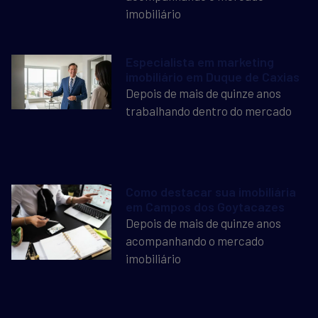
imobiliário
Especialista em marketing
imobiliário em Duque de Caxias
Depois de mais de quinze anos
trabalhando dentro do mercado
Como destacar sua imobiliária
em Campos dos Goytacazes
Depois de mais de quinze anos
acompanhando o mercado
imobiliário