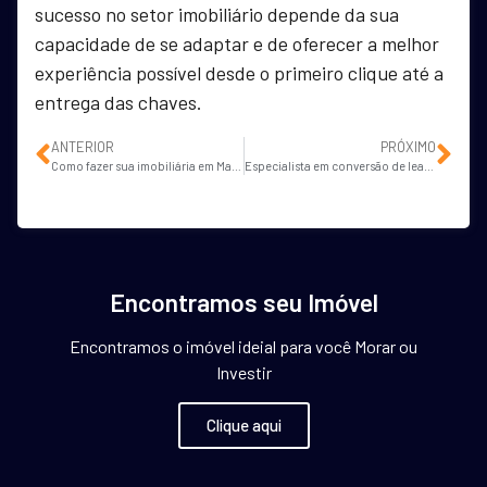
sucesso no setor imobiliário depende da sua
capacidade de se adaptar e de oferecer a melhor
experiência possível desde o primeiro clique até a
entrega das chaves.
ANTERIOR
PRÓXIMO
Como fazer sua imobiliária em Maceió aparecer no Google
Especialista em conversão de leads para imóveis em Campo Grande
Encontramos seu Imóvel
Encontramos o imóvel ideial para você Morar ou
Investir
Clique aqui