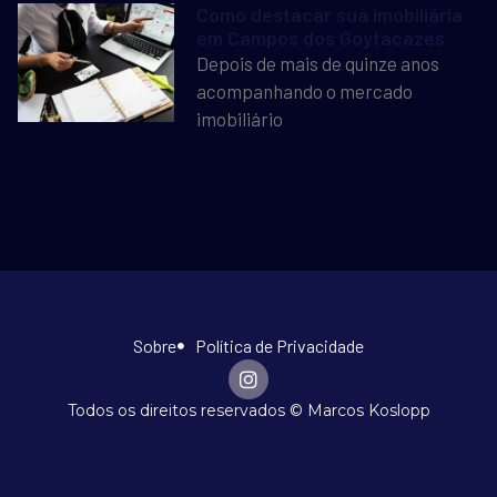
Como destacar sua imobiliária
em Campos dos Goytacazes
Depois de mais de quinze anos
acompanhando o mercado
imobiliário
Sobre
Política de Privacidade
Todos os direitos reservados © Marcos Koslopp