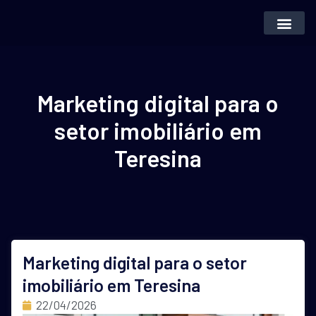
Inteligência Artifi
Vender Imóvei
Marketing digital para o
setor imobiliário em
Teresina
Marketing digital para o setor
imobiliário em Teresina
22/04/2026