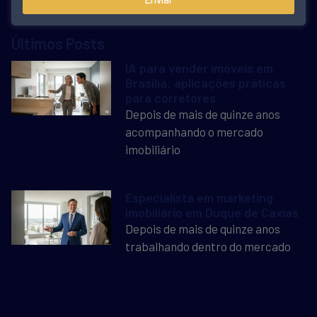
Últimos Posts
IA para vender imóveis em
Brasília: aplicações práticas
para corretores
Depois de mais de quinze anos
acompanhando o mercado
imobiliário
Especialista em marketing
imobiliário em Duque de Caxias
Depois de mais de quinze anos
trabalhando dentro do mercado