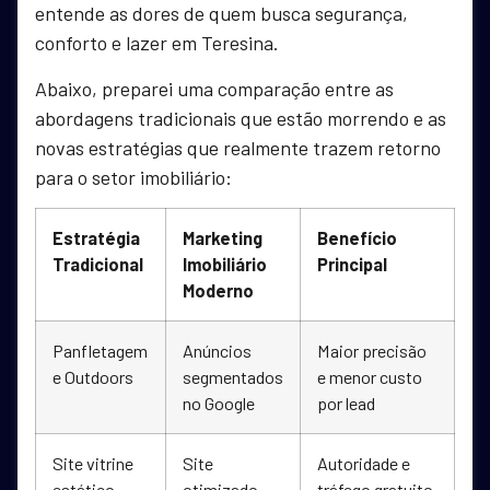
entende as dores de quem busca segurança,
conforto e lazer em Teresina.
Abaixo, preparei uma comparação entre as
abordagens tradicionais que estão morrendo e as
novas estratégias que realmente trazem retorno
para o setor imobiliário:
Estratégia
Marketing
Benefício
Tradicional
Imobiliário
Principal
Moderno
Panfletagem
Anúncios
Maior precisão
e Outdoors
segmentados
e menor custo
no Google
por lead
Site vitrine
Site
Autoridade e
estático
otimizado
tráfego gratuito