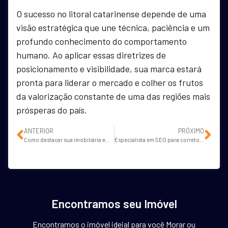
O sucesso no litoral catarinense depende de uma
visão estratégica que une técnica, paciência e um
profundo conhecimento do comportamento
humano. Ao aplicar essas diretrizes de
posicionamento e visibilidade, sua marca estará
pronta para liderar o mercado e colher os frutos
da valorização constante de uma das regiões mais
prósperas do país.
ANTERIOR
PRÓXIMO
Como destacar sua imobiliária em Lages no Google?
Especialista em SEO para corretores de imóveis em Tubarão
Encontramos seu Imóvel
Encontramos o imóvel ideial para você Morar ou