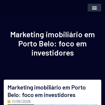
Inteligência Artifi
Vender Imóvei
Marketing imobiliário em
Porto Belo: foco em
investidores
Marketing imobiliário em Porto
Belo: foco em investidores
11/05/2026