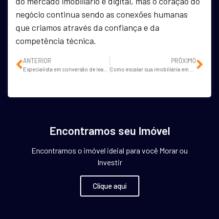
do mercado imobiliário é digital, mas o coração do
negócio continua sendo as conexões humanas
que criamos através da confiança e da
competência técnica.
ANTERIOR
PRÓXIMO
Especialista em conversão de leads para imóveis em Campo Grande
Como escalar sua imobiliária em Porto Velho com marketing imobiliário?
Encontramos seu Imóvel
Encontramos o imóvel ideial para você Morar ou
Investir
Clique aqui