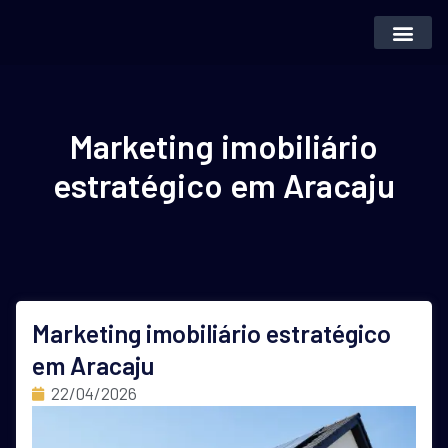
Inteligência Artifi
Vender Imóvei
Marketing imobiliário
estratégico em Aracaju
Marketing imobiliário estratégico
em Aracaju
22/04/2026