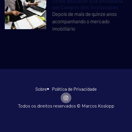
Como destacar sua imobiliária
em Campos dos Goytacazes
Depois de mais de quinze anos
acompanhando o mercado
imobiliário
Sobre
Política de Privacidade
Todos os direitos reservados © Marcos Koslopp