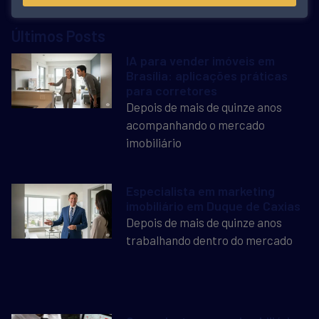
Últimos Posts
IA para vender imóveis em
Brasília: aplicações práticas
para corretores
Depois de mais de quinze anos
acompanhando o mercado
imobiliário
Especialista em marketing
imobiliário em Duque de Caxias
Depois de mais de quinze anos
trabalhando dentro do mercado