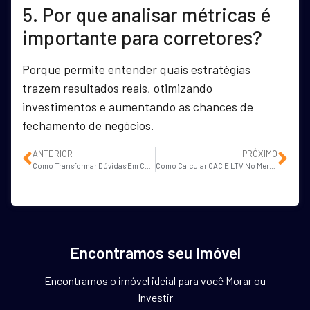
5. Por que analisar métricas é
importante para corretores?
Porque permite entender quais estratégias
trazem resultados reais, otimizando
investimentos e aumentando as chances de
fechamento de negócios.
ANTERIOR
PRÓXIMO
Como Transformar Dúvidas Em Conteúdos Imobiliários Que Geram Leads?
Como Calcular CAC E LTV No Mercado Imobiliário?
Encontramos seu Imóvel
Encontramos o imóvel ideial para você Morar ou
Investir