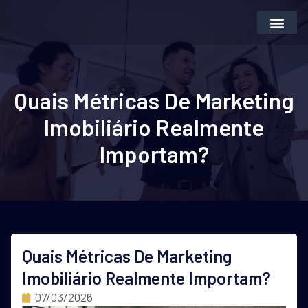
Inteligência Artifi
Vender Imóvei
Quais Métricas De Marketing
Imobiliário Realmente
Importam?
Quais Métricas De Marketing
Imobiliário Realmente Importam?
07/03/2026