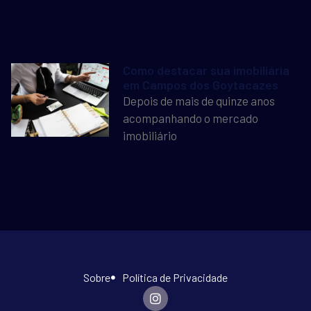
Como destacar sua imobiliária
em Campos dos Goytacazes
Depois de mais de quinze anos
acompanhando o mercado
imobiliário
Sobre
Política de Privacidade