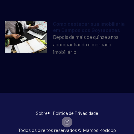
Como destacar sua imobiliária
em Campos dos Goytacazes
Depois de mais de quinze anos
acompanhando o mercado
imobiliário
Sobre
Política de Privacidade
Todos os direitos reservados © Marcos Koslopp