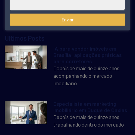
Enviar
Últimos Posts
IA para vender imóveis em
Brasília: aplicações práticas
para corretores
Depois de mais de quinze anos
acompanhando o mercado
imobiliário
Especialista em marketing
imobiliário em Duque de Caxias
Depois de mais de quinze anos
trabalhando dentro do mercado