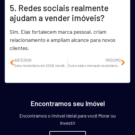
5. Redes sociais realmente
ajudam a vender imóveis?
Sim. Elas fortalecem marca pessoal, criam
relacionamento e ampliam alcance para novos
clientes.
ANTERIOR
PRÓXIMO
Setor Imobiliário em 2026: tendências e expectativas para corretores de imóveis
Como está o mercado imobiliário hoje para corretores de imóveis?
Encontramos seu Imóvel
Encontramos o imóvel ideial para você Morar ou
Investir