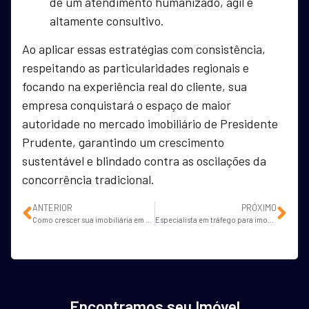
de um atendimento humanizado, ágil e
altamente consultivo.
Ao aplicar essas estratégias com consistência,
respeitando as particularidades regionais e
focando na experiência real do cliente, sua
empresa conquistará o espaço de maior
autoridade no mercado imobiliário de Presidente
Prudente, garantindo um crescimento
sustentável e blindado contra as oscilações da
concorrência tradicional.
ANTERIOR
PRÓXIMO
Como crescer sua imobiliária em Araraquara com marketing imobiliário?
Especialista em tráfego para imobiliárias em Marília: Google ADS e SEO
Encontramos seu Imóvel