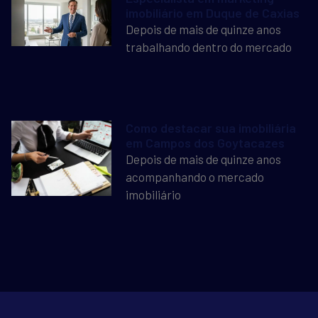
imobiliário em Duque de Caxias
Depois de mais de quinze anos
trabalhando dentro do mercado
Como destacar sua imobiliária
em Campos dos Goytacazes
Depois de mais de quinze anos
acompanhando o mercado
imobiliário