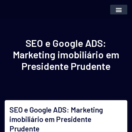
Inteligência Artifi
Vender Imóvei
SEO e Google ADS:
Marketing imobiliário em
Presidente Prudente
SEO e Google ADS: Marketing
imobiliário em Presidente
Prudente