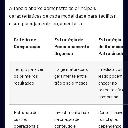
A tabela abaixo demonstra as principais
características de cada modalidade para facilitar
o seu planejamento orçamentário.
Critério de
Estratégia de
Estratégia
Comparação
Posicionamento
de Anúncios
Orgânico
Patrocinados
Tempo para ver
Exige maturação,
Imediato, os
os primeiros
geralmente entre
leads podem
resultados
três e seis meses
chegar no
primeiro dia de
campanha
Estrutura de
Investimento fixo
Custo flexível
custos
na criação de
por clique,
operacionais
conteúdo e
dependendo