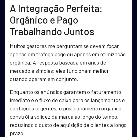
A Integração Perfeita:
Orgânico e Pago
Trabalhando Juntos
Muitos gestores me perguntam se devem focar
apenas em tráfego pago ou apenas em otimização
orgânica. A resposta baseada em anos de
mercado é simples: eles funcionam melhor
quando operam em conjunto.
Enquanto os anúncios garantem o faturamento
imediato e o fluxo de caixa para os lançamentos e
captações urgentes, o posicionamento orgânico
constrói a solidez da marca ao longo do tempo,
reduzindo o custo de aquisição de clientes a longo
prazo.