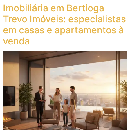
Imobiliária em Bertioga
Trevo Imóveis: especialistas
em casas e apartamentos à
venda