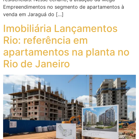
Empreendimentos no segmento de apartamentos à
venda em Jaraguá do […]
Imobiliária Lançamentos
Rio: referência em
apartamentos na planta no
Rio de Janeiro