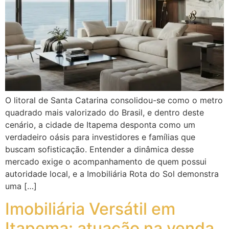
O litoral de Santa Catarina consolidou-se como o metro
quadrado mais valorizado do Brasil, e dentro deste
cenário, a cidade de Itapema desponta como um
verdadeiro oásis para investidores e famílias que
buscam sofisticação. Entender a dinâmica desse
mercado exige o acompanhamento de quem possui
autoridade local, e a Imobiliária Rota do Sol demonstra
uma […]
Imobiliária Versátil em
Itapema: atuação na venda