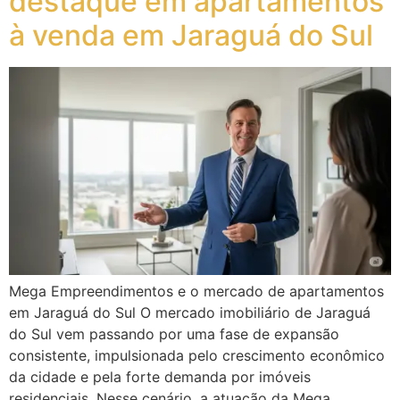
destaque em apartamentos
à venda em Jaraguá do Sul
Mega Empreendimentos e o mercado de apartamentos
em Jaraguá do Sul O mercado imobiliário de Jaraguá
do Sul vem passando por uma fase de expansão
consistente, impulsionada pelo crescimento econômico
da cidade e pela forte demanda por imóveis
residenciais. Nesse cenário, a atuação da Mega