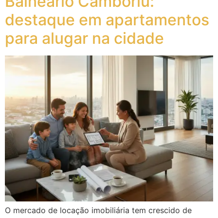
Balneário Camboriú:
destaque em apartamentos
para alugar na cidade
O mercado de locação imobiliária tem crescido de