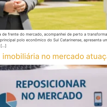
ha de frente do mercado, acompanhei de perto a transfor
rincipal polo econômico do Sul Catarinense, apresenta um
 […]
 imobiliária no mercado atua