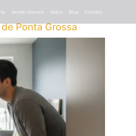
ria
Vender Imóveis
Sobre
Blog
Contato
 de Ponta Grossa