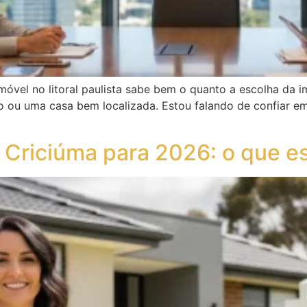
el no litoral paulista sabe bem o quanto a escolha da imo
 ou uma casa bem localizada. Estou falando de confiar e
e Criciúma para 2026: o que e