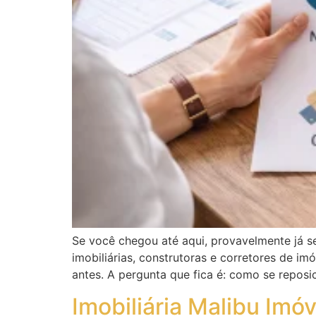
Se você chegou até aqui, provavelmente já s
imobiliárias, construtoras e corretores de 
antes. A pergunta que fica é: como se reposi
Imobiliária Malibu Imó