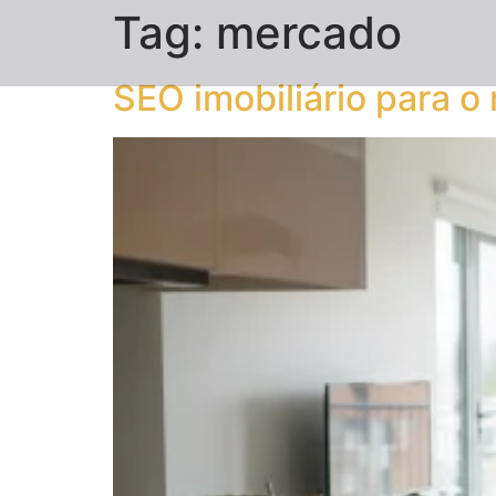
Tag:
mercado
SEO imobiliário para 