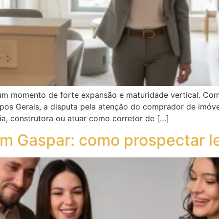
um momento de forte expansão e maturidade vertical. Com 
os Gerais, a disputa pela atenção do comprador de imóve
ia, construtora ou atuar como corretor de […]
 em Gaspar: como prospectar l