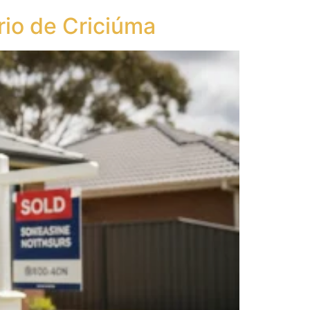
rio de Criciúma