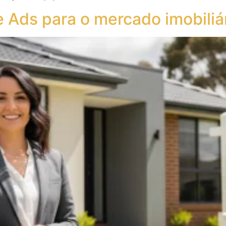
 Ads para o mercado imobiliá