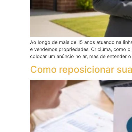
Ao longo de mais de 15 anos atuando na lin
e vendemos propriedades. Criciúma, como o p
colocar um anúncio no ar, mas de entender o
Como reposicionar sua