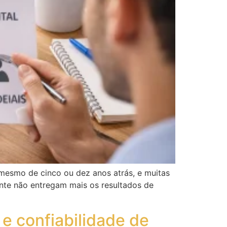
 mesmo de cinco ou dez anos atrás, e muitas
ente não entregam mais os resultados de
 e confiabilidade de