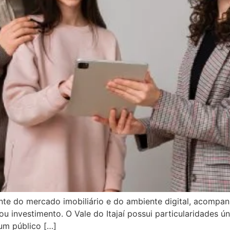
nte do mercado imobiliário e do ambiente digital, acompa
ou investimento. O Vale do Itajaí possui particularidades 
um público […]