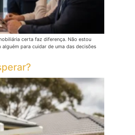
biliária certa faz diferença. Não estou
m alguém para cuidar de uma das decisões
sperar?