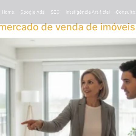
Home
Google Ads
SEO
Inteligência Artificial
Consulto
o mercado de venda de imóveis