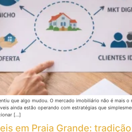
entiu que algo mudou. O mercado imobiliário não é mais o
imóveis ainda estão operando com estratégias que simplesm
cionar […]
veis em Praia Grande: tradição